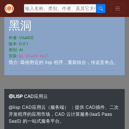
黑洞
作者: VitalGG
版本: 0.0.1
类别: AI
安装:
@i black-holl
简介: 吸收附近的 lisp 程序，重新组合，传送至奇点。
@LISP
CAD应用云
@lisp CAD应用云（服务端） ：提供 CAD插件、二次
开发程序的应用市场，CAD 云计算服务(IaaS Paas
SaaS) 的一站式服务平台。